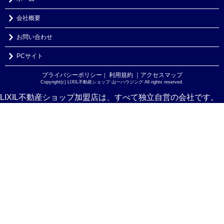
会社概要
お問い合わせ
PCサイト
プライバシーポリシー
利用規約
｜アクセスマップ
｜
Copyright(c) LIXIL不動産ショップ 山一ハウジング All rights reserved.
LIXIL不動産ショップ加盟店は、すべて独立自営の会社です。