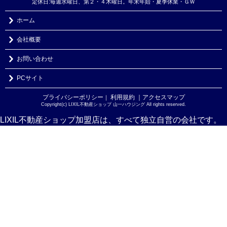
定休日:毎週水曜日、第２・４木曜日。年末年始・夏季休業・ＧＷ
ホーム
会社概要
お問い合わせ
PCサイト
プライバシーポリシー
利用規約
｜アクセスマップ
｜
Copyright(c) LIXIL不動産ショップ 山一ハウジング All rights reserved.
LIXIL不動産ショップ加盟店は、すべて独立自営の会社です。