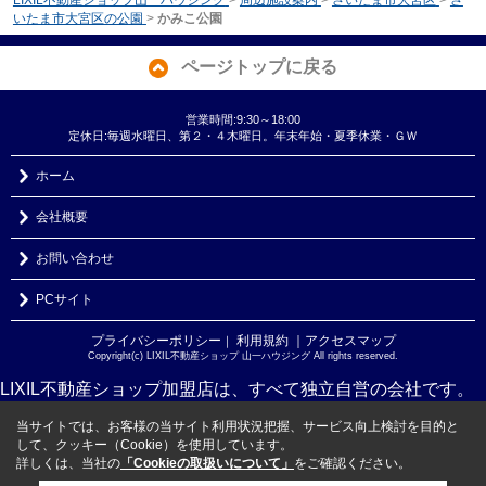
いたま市大宮区の公園
>
かみこ公園
ページトップに戻る
営業時間:9:30～18:00
定休日:毎週水曜日、第２・４木曜日。年末年始・夏季休業・ＧＷ
ホーム
会社概要
お問い合わせ
PCサイト
プライバシーポリシー
利用規約
｜アクセスマップ
｜
Copyright(c) LIXIL不動産ショップ 山一ハウジング All rights reserved.
LIXIL不動産ショップ加盟店は、すべて独立自営の会社です。
当サイトでは、お客様の当サイト利用状況把握、サービス向上検討を目的と
して、クッキー（Cookie）を使用しています。
詳しくは、当社の
「Cookieの取扱いについて」
をご確認ください。