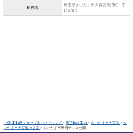
埼玉県さいたま市大宮区天沼町１丁
所在地
目676-1
LIXIL不動産ショップ山一ハウジング
>
周辺施設案内
>
さいたま市大宮区
>
さ
いたま市大宮区の公園
>
さいたま市天沼テニス公園