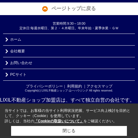
ページトップに戻る
営業時間:9:30～18:00
定休日:毎週水曜日、第２・４木曜日。年末年始・夏季休業・ＧＷ
ホーム
会社概要
お問い合わせ
PCサイト
プライバシーポリシー
利用規約
｜アクセスマップ
｜
Copyright(c) LIXIL不動産ショップ 山一ハウジング All rights reserved.
LIXIL不動産ショップ加盟店は、すべて独立自営の会社です。
当サイトでは、お客様の当サイト利用状況把握、サービス向上検討を目的と
して、クッキー（Cookie）を使用しています。
詳しくは、当社の
「Cookieの取扱いについて」
をご確認ください。
閉じる