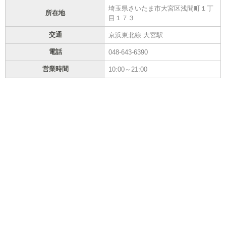
埼玉県さいたま市大宮区浅間町１丁
所在地
目１７３
交通
京浜東北線 大宮駅
電話
048-643-6390
営業時間
10:00～21:00