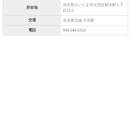
埼玉県さいたま市大宮区桜木町１丁
所在地
目11-2
交通
京浜東北線 大宮駅
電話
048-644-6314