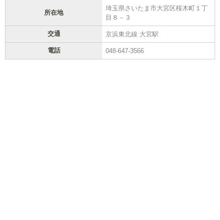
埼玉県さいたま市大宮区桜木町１丁
所在地
目８－３
交通
京浜東北線 大宮駅
電話
048-647-3566