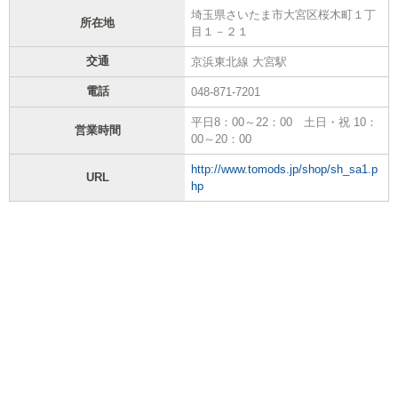
埼玉県さいたま市大宮区桜木町１丁
所在地
目１－２１
交通
京浜東北線 大宮駅
電話
048-871-7201
平日8：00～22：00 土日・祝 10：
営業時間
00～20：00
http://www.tomods.jp/shop/sh_sa1.p
URL
hp