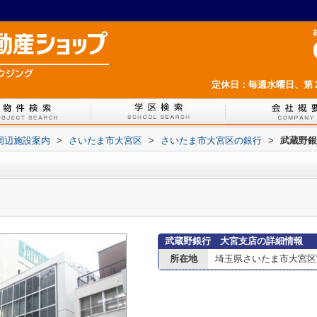
定休日：毎週水曜日、第
周辺施設案内
>
さいたま市大宮区
>
さいたま市大宮区の銀行
>
武蔵野銀
武蔵野銀行 大宮支店の詳細情報
所在地
埼玉県さいたま市大宮区