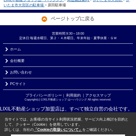
いたま市大宮区の駐車場
>
原田駐車場
ページトップに戻る
営業時間:9:30～18:00
定休日:毎週水曜日、第２・４木曜日。年末年始・夏季休業・ＧＷ
ホーム
会社概要
お問い合わせ
PCサイト
プライバシーポリシー
利用規約
｜アクセスマップ
｜
Copyright(c) LIXIL不動産ショップ 山一ハウジング All rights reserved.
LIXIL不動産ショップ加盟店は、すべて独立自営の会社です。
当サイトでは、お客様の当サイト利用状況把握、サービス向上検討を目的と
して、クッキー（Cookie）を使用しています。
詳しくは、当社の
「Cookieの取扱いについて」
をご確認ください。