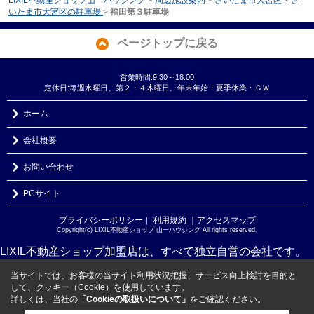
いたま市大宮区の駐車場
>
福田第３駐車場
ページトップに戻る
営業時間:9:30～18:00
定休日:毎週水曜日、第２・４木曜日。年末年始・夏季休業・ＧＷ
ホーム
会社概要
お問い合わせ
PCサイト
プライバシーポリシー
利用規約
｜アクセスマップ
｜
Copyright(c) LIXIL不動産ショップ 山一ハウジング All rights reserved.
LIXIL不動産ショップ加盟店は、すべて独立自営の会社です。
当サイトでは、お客様の当サイト利用状況把握、サービス向上検討を目的と
して、クッキー（Cookie）を使用しています。
詳しくは、当社の
「Cookieの取扱いについて」
をご確認ください。