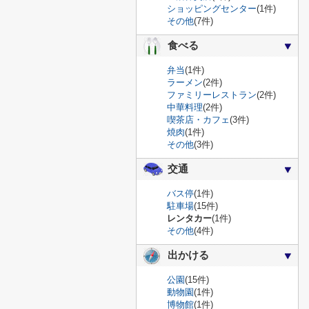
ショッピングセンター
(1件)
その他
(7件)
食べる
弁当
(1件)
ラーメン
(2件)
ファミリーレストラン
(2件)
中華料理
(2件)
喫茶店・カフェ
(3件)
焼肉
(1件)
その他
(3件)
交通
バス停
(1件)
駐車場
(15件)
レンタカー
(1件)
その他
(4件)
出かける
公園
(15件)
動物園
(1件)
博物館
(1件)