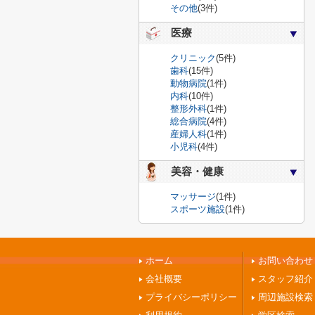
その他
(3件)
医療
クリニック
(5件)
歯科
(15件)
動物病院
(1件)
内科
(10件)
整形外科
(1件)
総合病院
(4件)
産婦人科
(1件)
小児科
(4件)
美容・健康
マッサージ
(1件)
スポーツ施設
(1件)
ホーム
お問い合わせ
会社概要
スタッフ紹介
プライバシーポリシー
周辺施設検索