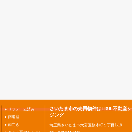
さいたま市の売買物件はLIXIL不動産
リフォーム済み
ジング
南道路
南向き
埼玉県さいたま市大宮区桜木町１丁目1-19