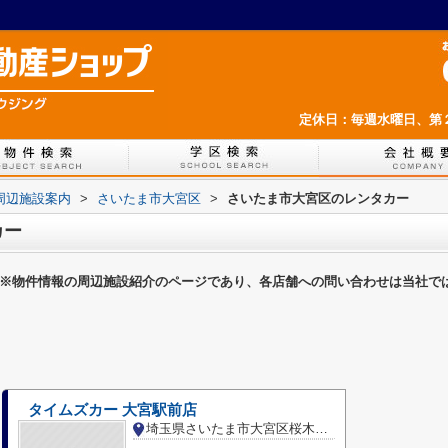
定休日：毎週水曜日、第
周辺施設案内
>
さいたま市大宮区
>
さいたま市大宮区のレンタカー
カー
※物件情報の周辺施設紹介のページであり、各店舗への問い合わせは当社で
タイムズカー 大宮駅前店
埼玉県さいたま市大宮区桜木町４丁目